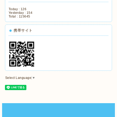
Today :
126
Yesterday :
154
Total :
115645
携帯サイト
Select Language
▼