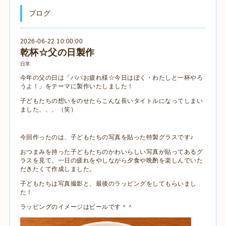
ブログ
2026-06-22 10:00:00
乾杯☆父の日製作
日常
今年の父の日は「パパお疲れ様☆今日はぼく・わたしと一杯やろ
うよ！」をテーマに製作いたしました！
子どもたちの想いをのせたらこんな長いタイトルになってしまい
ました、、、（笑）
今回作ったのは、子どもたちの写真を貼った特製グラスです♪
おつまみを持った子どもたちのかわいらしい写真が貼ってあるグ
ラスを見て、一日の疲れをやしながら夕食や晩酌を楽しんでいた
だきたくて作成しました。
子どもたちは写真撮影と、最後のラッピングをしてもらいまし
た！
ラッピングのイメージはビールです＾＾