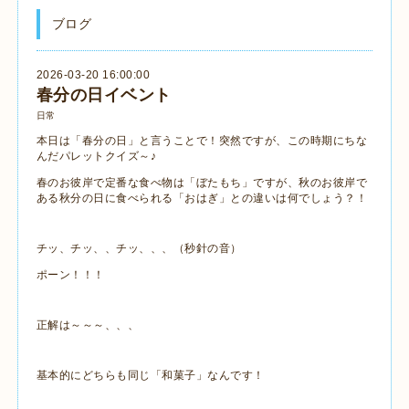
ブログ
2026-03-20 16:00:00
春分の日イベント
日常
本日は「春分の日」と言うことで！突然ですが、この時期にちな
んだパレットクイズ～♪
春のお彼岸で定番な食べ物は「ぼたもち」ですが、秋のお彼岸で
ある秋分の日に食べられる「おはぎ」との違いは何でしょう？！
チッ、チッ、、チッ、、、（秒針の音）
ポーン！！！
正解は～～～、、、
基本的にどちらも同じ「和菓子」なんです！