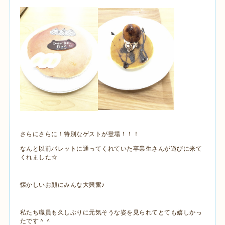
さらにさらに！特別なゲストが登場！！！
なんと以前パレットに通ってくれていた卒業生さんが遊びに来て
くれました☆
懐かしいお顔にみんな大興奮♪
私たち職員も久しぶりに元気そうな姿を見られてとても嬉しかっ
たです＾＾