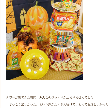
タワーが出てきた瞬間、みんなのびっくりが止まりませんでした！
「すっごく楽しかった」という声がたくさん聴けて、とっても嬉しいかっ