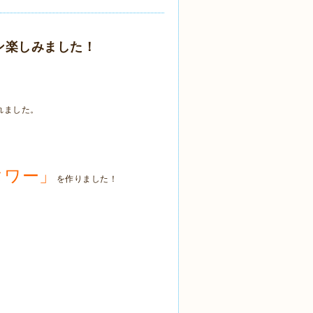
ン楽しみました！
れました。
、
タワー」
を作りました！