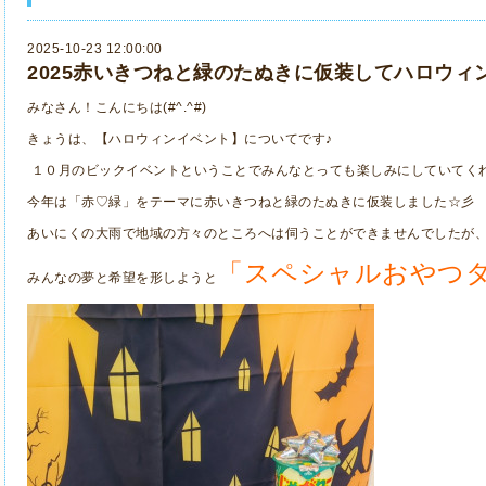
2025-10-23 12:00:00
2025赤いきつねと緑のたぬきに仮装してハロウィ
みなさん！こんにちは(#^.^#)
きょうは、【ハロウィンイベント】についてです♪
１０月のビックイベントということでみんなとっても楽しみにしていてく
今年は「赤♡緑」をテーマに赤いきつねと緑のたぬきに仮装しました☆彡
あいにくの大雨で地域の方々のところへは伺うことができませんでしたが
「スペシャルおやつ
みんなの夢と希望を形しようと