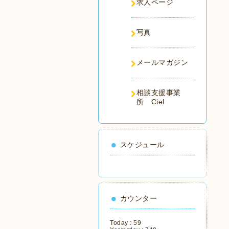
求人ページ
写真
メールマガジン
相談支援事業
所 Ciel
スケジュール
カウンター
Today :
59