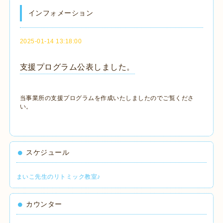
インフォメーション
2025-01-14 13:18:00
支援プログラム公表しました。
当事業所の支援プログラムを作成いたしましたのでご覧くださ
い。
スケジュール
まいこ先生のリトミック教室♪
カウンター