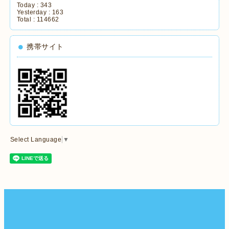
Today :
343
Yesterday :
163
Total :
114662
携帯サイト
Select Language
▼