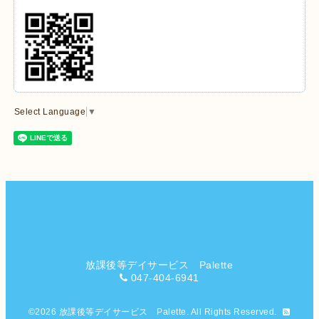
Select Language
▼
放課後等デイサービス Palette
047-404-6941
©2026
放課後等デイサービス Palette
. All Rights Reserved.