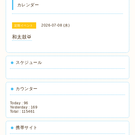
カレンダー
2026-07-08 (水)
定期イベント
和太鼓🥁
スケジュール
カウンター
Today :
96
Yesterday :
169
Total :
115461
携帯サイト