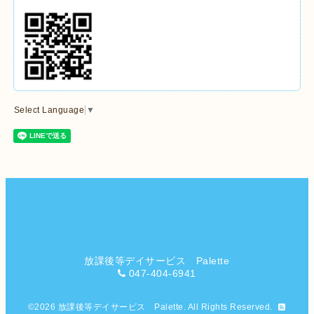
Select Language
▼
放課後等デイサービス Palette
047-404-6941
©2026
放課後等デイサービス Palette
. All Rights Reserved.