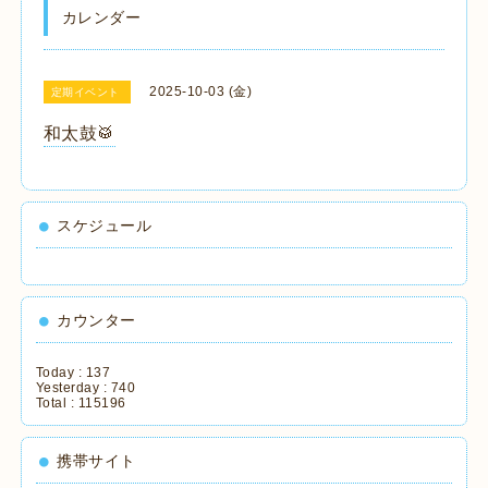
カレンダー
2025-10-03 (金)
定期イベント
和太鼓🥁
スケジュール
カウンター
Today :
137
Yesterday :
740
Total :
115196
携帯サイト