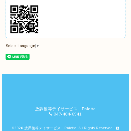
Select Language
▼
放課後等デイサービス Palette
047-404-6941
©2026
放課後等デイサービス Palette
. All Rights Reserved.