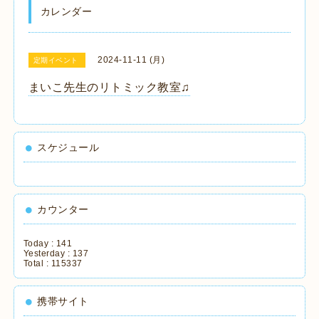
カレンダー
2024-11-11 (月)
定期イベント
まいこ先生のリトミック教室♫
スケジュール
カウンター
Today :
141
Yesterday :
137
Total :
115337
携帯サイト