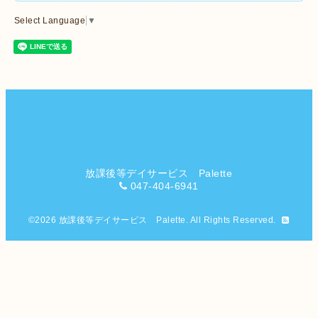
Select Language
▼
放課後等デイサービス Palette
047-404-6941
©2026
放課後等デイサービス Palette
. All Rights Reserved.