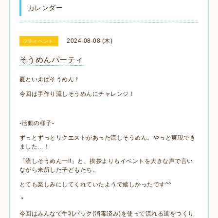
カレンダー
2024-08-08 (木)
プチイベント
そうめんパーティ
夏といえばそうめん！
今回は手作り流しそうめんにチャレンジ！
-活動の様子-
ずっとずっとリクエストがあった流しそうめん。やっと実現でき
ました…！
「流しそうめんー!!」と、挨拶よりもイベントを大きな声で言い
ながら来所した子どもたち。
とても楽しみにしてくれていたようで嬉しかったです^^
＊
今回はみんなで牛乳パック(消毒済み)を使って流れる道をつくり