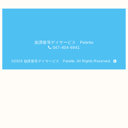
放課後等デイサービス Palette
047-404-6941
©2026
放課後等デイサービス Palette
. All Rights Reserved.